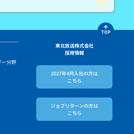
東北放送株式会社
採用情報
ギー分野
2027年4月入社の方は
こちら
ジョブリターンの方は
こちら