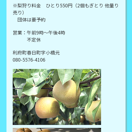
※梨狩り料金 ひとり550円（2個もぎとり 他量り
売り）
団体は要予約
営業：午前9時～午後4時
不定休
利府町春日町字小橋元
080-5576-4106