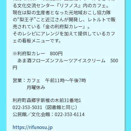
る文化交流センター『リフノス』内のカフェ。
現在は梨の生産者となった元地域おこし協力隊
の“梨王子”こと近江さんが開発し、レトルトで販
売されている「金の利府梨カレー」。
そのレシピにアレンジを加えて提供しているカフ
ェの看板メニューです。
※利府梨カレー 800円
あま酒フローズンフルーツアイスクリーム 500
円
営業：カフェ 午前11時～午後7時
月曜休み
利府町森郷字新椎の木前31番地1
022-353-5031（図書館と同じ）
公民館／文化会館：022-353-6114
https://rifunosu.jp