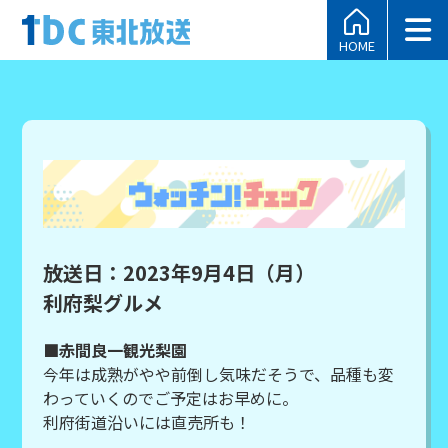
HOME
放送日：2023年9月4日（月）
利府梨グルメ
■赤間良一観光梨園
今年は成熟がやや前倒し気味だそうで、品種も変
わっていくのでご予定はお早めに。
利府街道沿いには直売所も！