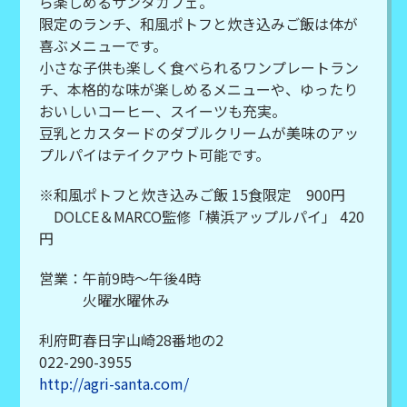
ら楽しめるサンタカフェ。
限定のランチ、和風ポトフと炊き込みご飯は体が
喜ぶメニューです。
小さな子供も楽しく食べられるワンプレートラン
チ、本格的な味が楽しめるメニューや、ゆったり
おいしいコーヒー、スイーツも充実。
豆乳とカスタードのダブルクリームが美味のアッ
プルパイはテイクアウト可能です。
※和風ポトフと炊き込みご飯 15食限定 900円
DOLCE＆MARCO監修「横浜アップルパイ」 420
円
営業：午前9時～午後4時
火曜水曜休み
利府町春日字山崎28番地の2
022-290-3955
http://agri-santa.com/