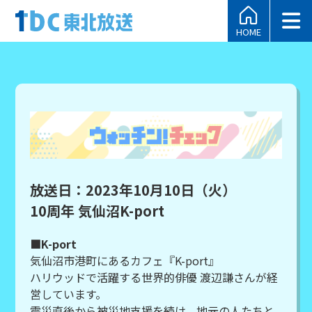
HOME
放送日：2023年10月10日（火）
10周年 気仙沼K-port
■K-port
気仙沼市港町にあるカフェ『K-port』
ハリウッドで活躍する世界的俳優 渡辺謙さんが経
営しています。
震災直後から被災地支援を続け、地元の人たちと