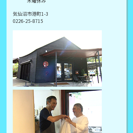
木曜休み
気仙沼市港町1-3
0226-25-8715