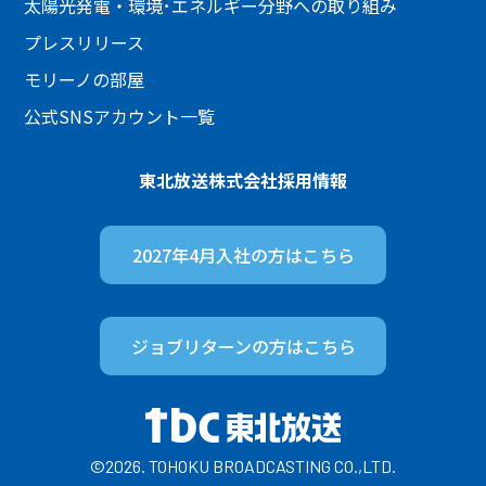
太陽光発電・環境･エネルギー分野への取り組み
プレスリリース
モリーノの部屋
公式SNSアカウント一覧
東北放送株式会社
採用情報
2027年4月入社の方は
こちら
ジョブリターンの方は
こちら
©2026. TOHOKU BROADCASTING CO.,LTD.