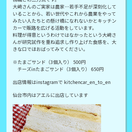
大﨑さんのご実家は農家…若手不足が深刻化して
いることから、若い世代やこれから農業をやって
みたい人たちとの懸け橋になれないかとキッチン
カーで販路を広げる活動をしています。
料理が得意というわけではなかったという大﨑さ
んが研究試作を重ね追求し作り上げた食感を、大
きな口でほおばってみてください。
※たまごサンド（3個入り） 500円
チーズinたまごサンド（3個入り） 650円
出店情報はinstagramで kitchencar_en_to_en
仙台市内はアエルに出店しています