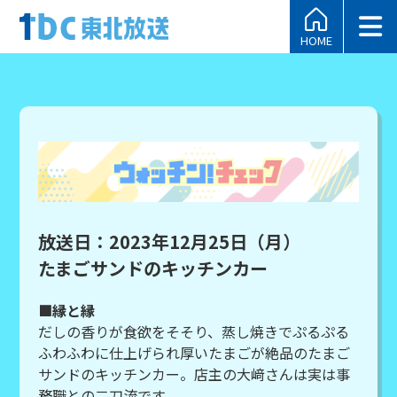
HOME
放送日：2023年12月25日（月）
たまごサンドのキッチンカー
■縁と縁
だしの香りが食欲をそそり、蒸し焼きでぷるぷる
ふわふわに仕上げられ厚いたまごが絶品のたまご
サンドのキッチンカー。店主の大﨑さんは実は事
務職との二刀流です。