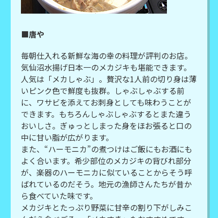
■唐や
毎朝仕入れる新鮮な海の幸の料理が評判のお店。
気仙沼水揚げ日本一のメカジキも堪能できます。
人気は「メカしゃぶ」。贅沢な1人前の切り身は薄
いピンク色で鮮度も抜群。しゃぶしゃぶする前
に、ワサビを添えてお刺身としても味わうことが
できます。もちろんしゃぶしゃぶするとまた違う
おいしさ。ぎゅっとしまった身をほお張ると口の
中に甘い脂が広がります。
また、“ハーモニカ”の煮つけはご飯にもお酒にも
よく合います。希少部位のメカジキの背びれ部分
が、楽器のハーモニカに似ていることからそう呼
ばれているのだそう。地元の漁師さんたちが昔か
ら食べていた味です。
メカジキとたっぷり野菜に甘辛の割り下がしみこ