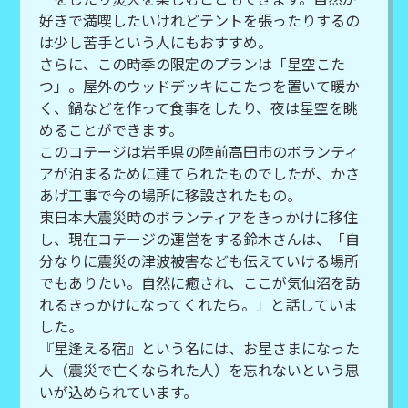
好きで満喫したいけれどテントを張ったりするの
は少し苦手という人にもおすすめ。
さらに、この時季の限定のプランは「星空こた
つ」。屋外のウッドデッキにこたつを置いて暖か
く、鍋などを作って食事をしたり、夜は星空を眺
めることができます。
このコテージは岩手県の陸前高田市のボランティ
アが泊まるために建てられたものでしたが、かさ
あげ工事で今の場所に移設されたもの。
東日本大震災時のボランティアをきっかけに移住
し、現在コテージの運営をする鈴木さんは、「自
分なりに震災の津波被害なども伝えていける場所
でもありたい。自然に癒され、ここが気仙沼を訪
れるきっかけになってくれたら。」と話していま
した。
『星逢える宿』という名には、お星さまになった
人（震災で亡くなられた人）を忘れないという思
いが込められています。