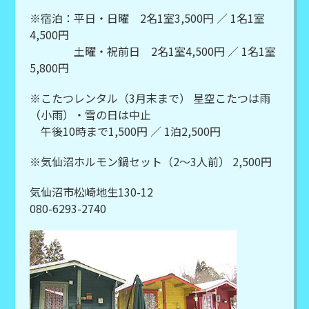
※宿泊：平日・日曜 2名1室3,500円 ／ 1名1室
4,500円
土曜・祝前日 2名1室4,500円 ／ 1名1室
5,800円
※こたつレンタル（3月末まで） 星空こたつは雨
（小雨）・雪の日は中止
午後10時まで1,500円 ／ 1泊2,500円
※気仙沼ホルモン鍋セット（2～3人前） 2,500円
気仙沼市松崎地生130-12
080-6293-2740