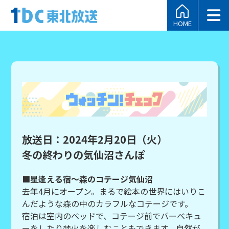
HOME
放送日：2024年2月20日（火）
冬の終わりの気仙沼さんぽ
■星逢える宿～森のコテージ気仙沼
去年4月にオープン。まるで絵本の世界にはいりこ
んだような森の中のカラフルなコテージです。
宿泊は室内のベッドで、コテージ前でバーベキュ
ーをしたり焚火を楽しむこともできます。自然が