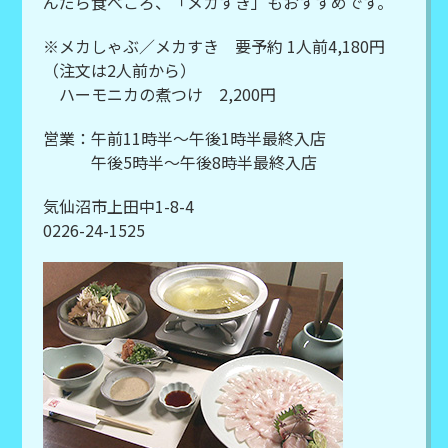
んだら食べごろ、「メカすき」もおすすめです。
※メカしゃぶ／メカすき 要予約 1人前4,180円
（注文は2人前から）
ハーモニカの煮つけ 2,200円
営業：午前11時半～午後1時半最終入店
午後5時半～午後8時半最終入店
気仙沼市上田中1-8-4
0226-24-1525