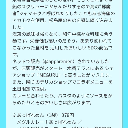
船のスクリューにからんだりするので海の“邪魔
者”ジャマモクと呼ばれたりしたこともある海藻の
アカモクを使用、松島産のものを麺に練り込みま
した。
海藻の風味は強くなく、和洋中様々な料理に合う
麺です。栄養価も高いのだそう。あまり使われて
こなかった食材を 活用したおいしい SDGs商品で
す。
ネットで販売（@apparemen）されていました
が、店頭販売がスタート。木香テラスにある シェ
アショップ「MEGURU」で買うことができます。
また、隣りのデリカショップでコラボメニューを
土日限定で提供。
カレーと合わせたり、パスタのようにソースをか
らめたりとそのおいしさは広がります。
※あっぱれめん（1袋） 378円
メグルカレー＋あっぱれめん ／