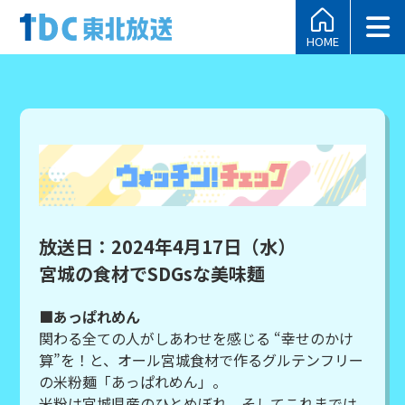
HOME
放送日：2024年4月17日（水）
宮城の食材でSDGsな美味麺
■あっぱれめん
関わる全ての人がしあわせを感じる “幸せのかけ
算”を！と、オール宮城食材で作るグルテンフリー
の米粉麺「あっぱれめん」。
米粉は宮城県産のひとめぼれ。そしてこれまでは