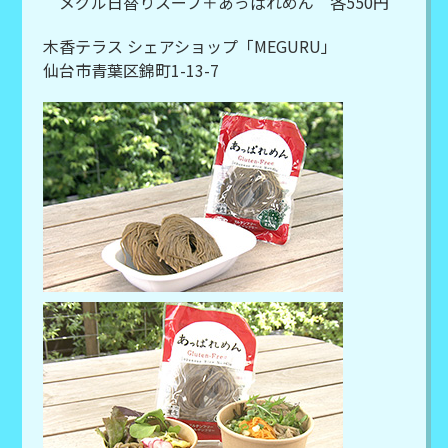
メグル日替りスープ＋あっぱれめん 各550円
木香テラス シェアショップ「MEGURU」
仙台市青葉区錦町1-13-7