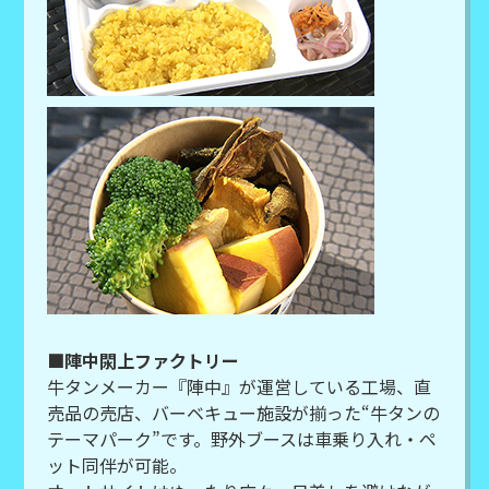
■陣中閖上ファクトリー
牛タンメーカー『陣中』が運営している工場、直
売品の売店、バーベキュー施設が揃った“牛タンの
テーマパーク”です。野外ブースは車乗り入れ・ペ
ット同伴が可能。