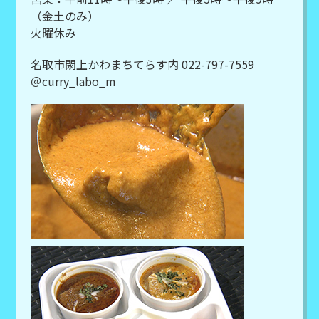
（金土のみ）
火曜休み
名取市閖上かわまちてらす内 022-797-7559
＠curry_labo_m