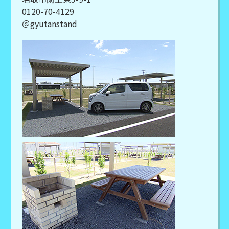
0120-70-4129
＠gyutanstand