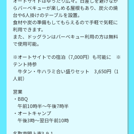
オートサイトはゆったり広々。日差しを避けなが
らバーベキューが楽しめる屋根もあり、炭火の焼
台や6人掛けのテーブルを設置。
食材や炭の準備もしてもらえるので手軽で気軽に
利用できます。
また、ドッグランはバーベキュー利用の方は無料
で使用可能。
※オートサイトでの宿泊（7,000円）も可能に ※
テント持参
牛タン・牛ハラミ合い盛りセット 3,650円（1
人前）
営業
・BBQ
午前10時半～午後7時半
・オートキャンプ
午後3時～翌日午前10時
名取市閖上東3-9-1