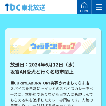
HOME
放送日：2024年6月12日（水）
坂寄AN愛犬と行く名取市閖上
■CURRYLABORATORY笑夢 かわまちてらす店
スパイスを日常に…インドのスパイスカレーをベ
ースに、本格的でありながら日本人にも親しんで
もらえる味を追求したカレー専門店です。人気の
日替わりカレーはSNSをチェックです。