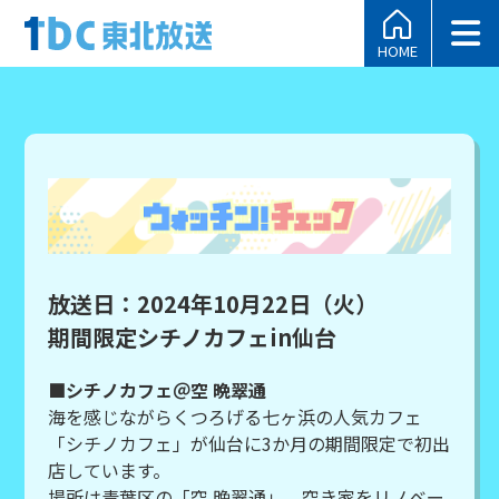
HOME
放送日：2024年10月22日（火）
期間限定シチノカフェin仙台
■シチノカフェ＠空 晩翠通
海を感じながらくつろげる七ヶ浜の人気カフェ
「シチノカフェ」が仙台に3か月の期間限定で初出
店しています。
場所は青葉区の「空 晩翠通」。空き家をリノベー