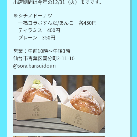
出店期間は今年の12/31（火）までです。
※シチノドーナツ
一福コラボずんだ/あんこ 各450円
ティラミス 400円
プレーン 350円
営業：午前10時～午後3時
仙台市青葉区国分町3-11-10
@sora.bansuidouri