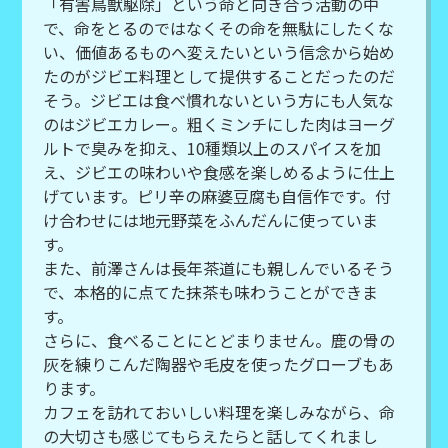
「有害鳥獣駆除」という命と向き合う活動の中
で、命をとるのではなくその命を無駄にしたくな
い、価値あるものへ変えたいという信念から始め
たのがジビエ料理として提供することだったのだ
そう。ジビエは食べ慣れないという方にも人気な
のはジビエカレー。粗くミンチにした肉はヨーグ
ルトで臭みを抑え、10種類以上のスパイスを加
え、ジビエの味わいや食感を楽しめるように仕上
げています。ピリ辛の麻婆豆腐も自信作です。付
け合わせには地元野菜をふんだんに使っていま
す。
また、前澤さんは長年茶道にも親しんでいるそう
で、本格的に点てた抹茶も味わうことができま
す。
さらに、食べることにとどまりません。鹿の骨の
灰を練りこんだ陶器や毛皮を使ったグローブもあ
ります。
カフェを訪れておいしい料理を楽しみながら、命
の大切さも感じてもらえたらと話してくれまし