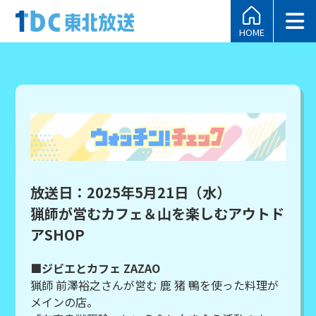
HOME
放送日：2025年5月21日（水）
猟師が営むカフェ＆山を楽しむアウトド
アSHOP
■ジビエとカフェ ZAZAO
猟師 前澤裕之さんが営む 鹿 猪 鴨を使った料理が
メインの店。