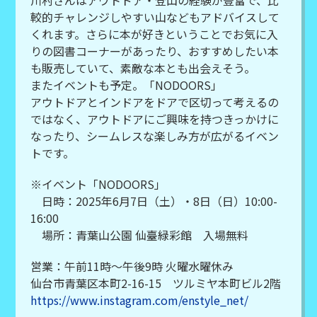
川村さんはアウトドア・登山の経験が豊富で、比
較的チャレンジしやすい山などもアドバイスして
くれます。さらに本が好きということでお気に入
りの図書コーナーがあったり、おすすめしたい本
も販売していて、素敵な本とも出会えそう。
またイベントも予定。「NODOORS」
アウトドアとインドアをドアで区切って考えるの
ではなく、アウトドアにご興味を持つきっかけに
なったり、シームレスな楽しみ方が広がるイベン
トです。
※イベント「NODOORS」
日時：2025年6月7日（土）・8日（日）10:00-
16:00
場所：青葉山公園 仙臺緑彩館 入場無料
営業：午前11時～午後9時 火曜水曜休み
仙台市青葉区本町2-16-15 ツルミヤ本町ビル2階
https://www.instagram.com/enstyle_net/