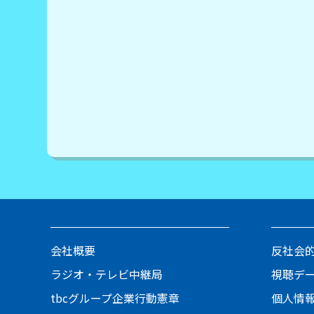
会社概要
反社会
ラジオ・テレビ中継局
視聴デ
tbcグループ企業行動憲章
個人情