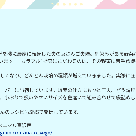
婚を機に農家に転身した夫の真さんご夫婦。馴染みがある野菜
ています。 “カラフル”野菜にこだわるのは、その野菜に苦手意
しくなり、どんどん栽培の種類が増えていきました。実際に庄
ーパーに出荷しています。販売の仕方にもひと工夫。どう調理
、小ぶりで扱いやすいサイズを色違いで組み合わせて袋詰めし
んのレシピもSNSで発信しています。
ベニマル富沢西
tagram.com/maco_vege/