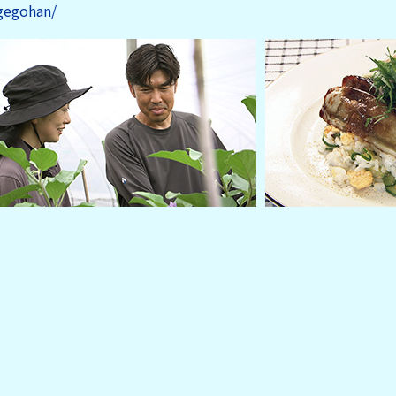
gegohan/