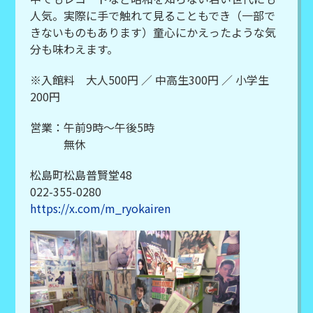
人気。実際に手で触れて見ることもでき（一部で
きないものもあります）童心にかえったような気
分も味わえます。
※入館料 大人500円 ／ 中高生300円 ／ 小学生
200円
営業：午前9時～午後5時
無休
松島町松島普賢堂48
022-355-0280
https://x.com/m_ryokairen