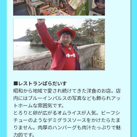
■レストランぱらだいす
昭和から地域で愛され続けてきた洋食のお店。店
内にはブルーインパルスの写真なども飾られアッ
トホームな雰囲気です。
とろりと卵が広がるオムライスが人気。ビーフシ
チューのようなデミグラスソースをかけたらたま
りません。肉厚のハンバーグも肉汁たっぷりで魅
力的です。