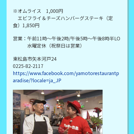
※オムライス 1,000円
エビフライ＆チーズハンバーグステーキ（定
食）1,850円
営業：午前11時～午後2時/午後5時～午後8時半LO
水曜定休（祝祭日は営業）
東松島市矢本河戸24
0225-82-2117
https://www.facebook.com/yamotorestaurantp
aradise/?locale=ja_JP