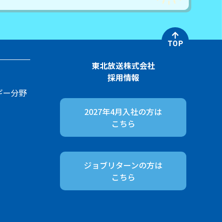
東北放送株式会社
採用情報
ギー分野
2027年4月入社の方は
こちら
ジョブリターンの方は
こちら