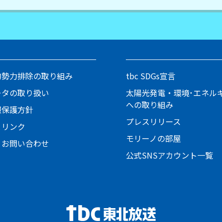
的勢力排除の取り組み
tbc SDGs宣言
ータの取り扱い
太陽光発電・環境･エネル
への取り組み
報保護方針
プレスリリース
とリンク
モリーノの部屋
・お問い合わせ
公式SNSアカウント一覧