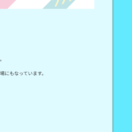
。
場にもなっています。