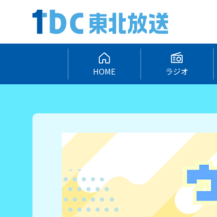
HOME
ラジオ