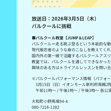
放送日：2026年3月5日（木）
パルクールに挑戦
■パルクール教室【JUMP＆LEAP】
パルクール＝走る跳ぶ登るという本能的な動
現代版忍者のような身のこなしを教えてくれ
国内外の第一線で活躍するパルクールアスリ
教室では、パルクールを通してできなかった
興味のある方はトライアルレッスンを問い合
※パルクールパフォーマンス情報（パフォー
3月15日（日）イオンモール新利府南館2階
午前11時～ / 午後1時～ / 午後3時～ 各公
大和町小野馬場94-4
080-7216-1382