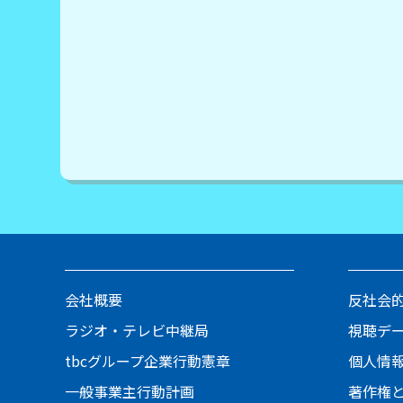
会社概要
反社会
ラジオ・テレビ中継局
視聴デ
tbcグループ企業行動憲章
個人情
一般事業主行動計画
著作権