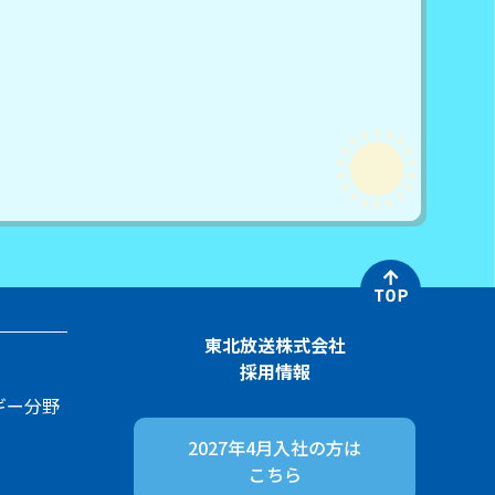
東北放送株式会社
採用情報
ギー分野
2027年4月入社の方は
こちら