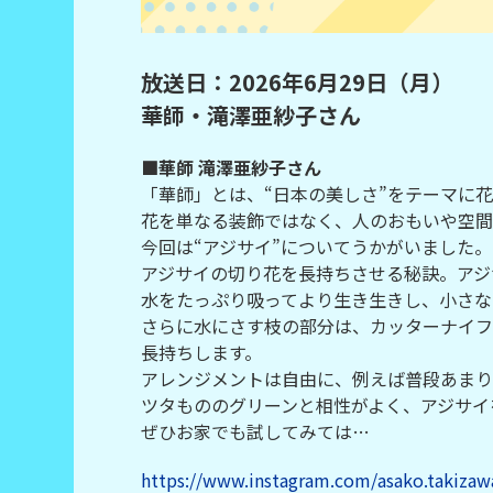
放送日：2026年6月29日（月）
華師・滝澤亜紗子さん
■華師 滝澤亜紗子さん
「華師」とは、“日本の美しさ”をテーマに
花を単なる装飾ではなく、人のおもいや空間
今回は“アジサイ”についてうかがいました。
アジサイの切り花を長持ちさせる秘訣。アジ
水をたっぷり吸ってより生き生きし、小さな
さらに水にさす枝の部分は、カッターナイフ
長持ちします。
アレンジメントは自由に、例えば普段あまり
ツタもののグリーンと相性がよく、アジサイ
ぜひお家でも試してみては…
https://www.instagram.com/asako.takizaw