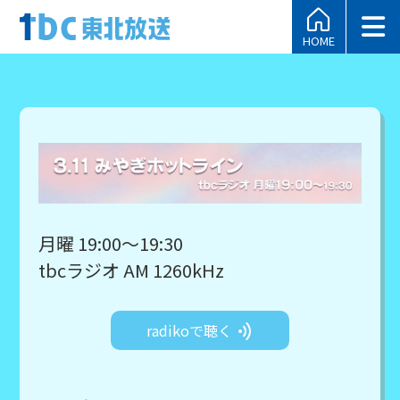
HOME
月曜 19:00～19:30
tbcラジオ AM 1260kHz
radikoで聴く