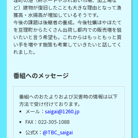
理町の港（絆ポートやふれあい市場、加工場な
ど）建物が復旧したことも大きな理由となって漁
獲高・水揚高が増加しているそうです。
今後の課題は後継者の養成。今後牡蠣ほやほたて
を亘理町からたくさん出荷し都内での販売増を狙
いたいと言う希望も。これからはもっともっと買
い手を増やす施策も考案していきたいと話してく
れました。
番組へのメッセージ
番組へのおたよりおよび災害時の情報は以下
方法で受け付けております。
メール：
saigai@1260.jp
FAX：022-305-1088
公式X：
@TBC_saigai