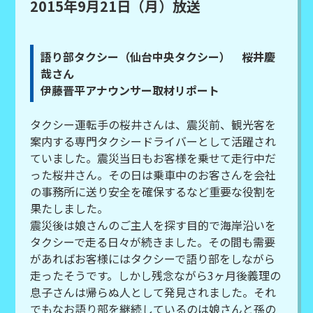
2015年9月21日（月）放送
語り部タクシー（仙台中央タクシー） 桜井慶
哉さん
伊藤晋平アナウンサー取材リポート
タクシー運転手の桜井さんは、震災前、観光客を
案内する専門タクシードライバーとして活躍され
ていました。震災当日もお客様を乗せて走行中だ
った桜井さん。その日は乗車中のお客さんを会社
の事務所に送り安全を確保するなど重要な役割を
果たしました。
震災後は娘さんのご主人を探す目的で海岸沿いを
タクシーで走る日々が続きました。その間も需要
があればお客様にはタクシーで語り部をしながら
走ったそうです。しかし残念ながら3ヶ月後義理の
息子さんは帰らぬ人として発見されました。それ
でもなお語り部を継続しているのは娘さんと孫の