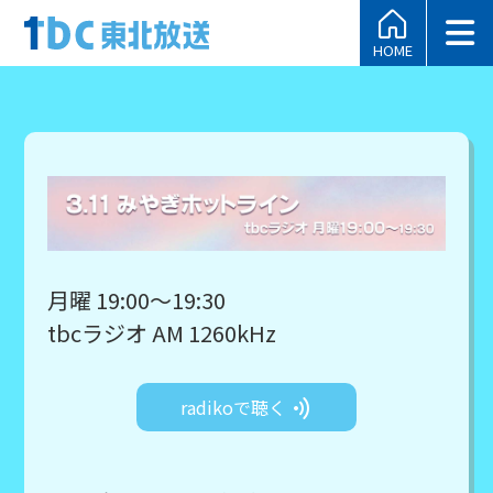
HOME
月曜 19:00～19:30
tbcラジオ AM 1260kHz
radikoで聴く