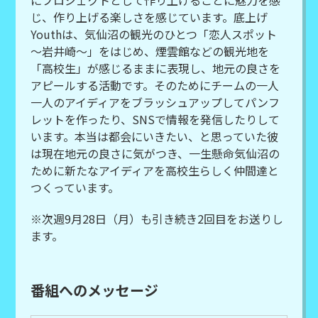
にプロジェクトとして作り上げることに魅力を感
じ、作り上げる楽しさを感じています。底上げ
Youthは、気仙沼の観光のひとつ「恋人スポット
～岩井崎～」をはじめ、煙雲館などの観光地を
「高校生」が感じるままに表現し、地元の良さを
アピールする活動です。そのためにチームの一人
一人のアイディアをブラッシュアップしてパンフ
レットを作ったり、SNSで情報を発信したりして
います。本当は都会にいきたい、と思っていた彼
は現在地元の良さに気がつき、一生懸命気仙沼の
ために新たなアイディアを高校生らしく仲間達と
つくっています。
※次週9月28日（月）も引き続き2回目をお送りし
ます。
番組へのメッセージ