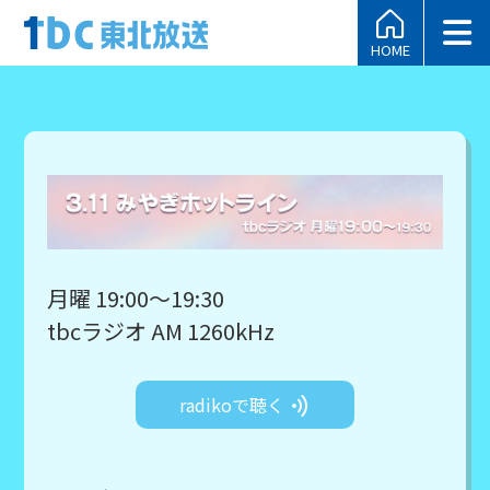
HOME
月曜 19:00～19:30
tbcラジオ AM 1260kHz
radikoで聴く