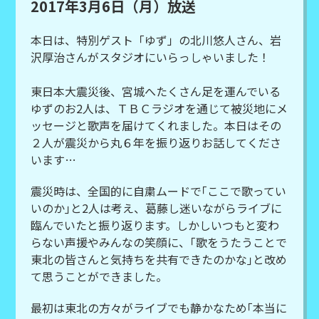
2017年3月6日（月）放送
本日は、特別ゲスト「ゆず」の北川悠人さん、岩
沢厚治さんがスタジオにいらっしゃいました！
東日本大震災後、宮城へたくさん足を運んでいる
ゆずのお2人は、ＴＢＣラジオを通じて被災地にメ
ッセージと歌声を届けてくれました。本日はその
２人が震災から丸６年を振り返りお話してくださ
います…
震災時は、全国的に自粛ムードで｢ここで歌ってい
いのか｣と2人は考え、葛藤し迷いながらライブに
臨んでいたと振り返ります。しかしいつもと変わ
らない声援やみんなの笑顔に、｢歌をうたうことで
東北の皆さんと気持ちを共有できたのかな｣と改め
て思うことができました。
最初は東北の方々がライブでも静かなため｢本当に