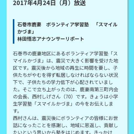
2017年4月24日（月）放送
石巻市鹿妻 ボランティア学習塾 「スマイル
かづま」
林田悟志アナウンサーリポート
石巻市の鹿妻地区にあるボランティア学習塾「ス
マイルかづま」は、震災で大きく影響を受けた地
区です。震災後から地域の再生に時間を要し、子
供たちがやむを得ず転居しなければならない状況
下で、子供たちの学力低下が心配されていまし
た。そこで立ち上がったのは、鹿妻南第三町内会
の会長、西村しげさん（70）です。きょうは小学
生学習塾「スマイルかづま」の今をお伝えしま
す。
西村さんは、震災後にボランティアの皆様にお世
話になったことを感謝し、地域に恩返し、貢献し
たいという思いから塾をはじめます。きっかけ