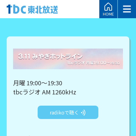
HOME
月曜 19:00～19:30
tbcラジオ AM 1260kHz
radikoで聴く