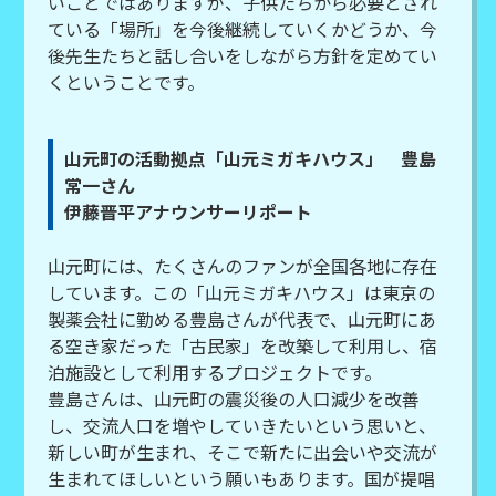
いことではありますが、子供たちから必要とされ
ている「場所」を今後継続していくかどうか、今
後先生たちと話し合いをしながら方針を定めてい
くということです。
山元町の活動拠点「山元ミガキハウス」 豊島
常一さん
伊藤晋平アナウンサーリポート
山元町には、たくさんのファンが全国各地に存在
しています。この「山元ミガキハウス」は東京の
製薬会社に勤める豊島さんが代表で、山元町にあ
る空き家だった「古民家」を改築して利用し、宿
泊施設として利用するプロジェクトです。
豊島さんは、山元町の震災後の人口減少を改善
し、交流人口を増やしていきたいという思いと、
新しい町が生まれ、そこで新たに出会いや交流が
生まれてほしいという願いもあります。国が提唱