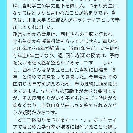
は、当時学生の学力低下を救う人、つまり先生に
なってはどうかと言われたことが始まりです。当
初は、東北大学の生徒2人がボランティアとして参
加してくれました。
運営にかかる費用は、西村さんの自腹で行われ、
今も生徒から授業料はもらっていません。震災後
2012年から6年が経過し、当時1年生だった生徒が
今年度6年生になり、週1回(2時間)の授業は、予約
を受ける程入塾希望者がいるそうです。 しか
し、西村さんは塾を立ち上げた当初に目標を「6
年」と決めて運営をしてきました。今年度がその
区切りの年度を迎えるため、塾の継続に頭を悩ま
せています。先生たちの高齢化が大きな要因です
が、その反面やりがいや子どもと過ごす時間が今
後なくなり、自分自身が寂しさを捨てられるかど
うか疑問だからです。
「どこで区切りをつけるか・・・」。ボランティ
アではじめた学習塾が地域に根付いたことも嬉し