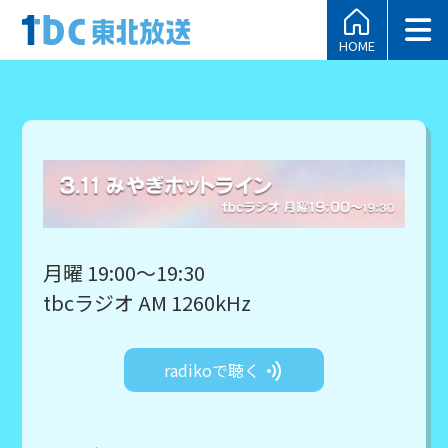
HOME
月曜 19:00～19:30
tbcラジオ AM 1260kHz
radikoで聴く