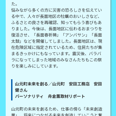
た。
悩みながら多くの方に災害の恐ろしさを伝えてい
る中で、人々が長面地区の牡蠣のおいしさなど、
ふるさとの良さを再確認、知ってもらう喜びもあ
りました。今後は、長面地区に伝わるおまつりを
復活させ、「長面春祈祷」「アンバサン」「長面
太鼓」などを開催してしました。長面地区は、現
在危険区域に指定されているため、住民たちが集
まるきっかけにもなっています。震災後、バラバ
ラになってしまった地域のみなさんたちもこの祭
りを楽しみにしています。
山元町未来を創る／山元町 安田工務店 安田
健さん
パーソナリティ 舟倉薫取材リポート
山元町の未来を創るため、仕事の傍ら「未来創造
業」、将来につながる未来を創造していこうと奮