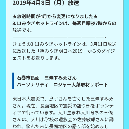
2019年4月8日（月）放送
★放送時間が4月から変更になりました★
3.11みやぎホットラインは、毎週月曜夜7時からの
放送です。
————————————————————-
きょうの3.11みやぎホットラインは、3月11日放送
に放送した「絆みやぎ明日へ2019」からのダイジ
ェストをお送りします。
石巻市長面 三條すみゑさん
パーソナリティ ロジャー大葉取材リポート
東日本大震災で、息子さんを亡くした三條すみゑ
さん。現在、長面地区で震災の語り部をボランテ
ィアで行っています。大川生まれ大川育ちの三條
さんは、大川小学校の遺族会の佐藤敏郎さんに誘
われ、悩んだ末に長面地区の語り部を始めまし