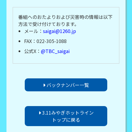
番組へのおたよりおよび災害時の情報は以下
方法で受け付けております。
メール：
saigai@1260.jp
FAX：022-305-1088
公式X：
@TBC_saigai
バックナンバー一覧
3.11みやぎホットライン
トップに戻る