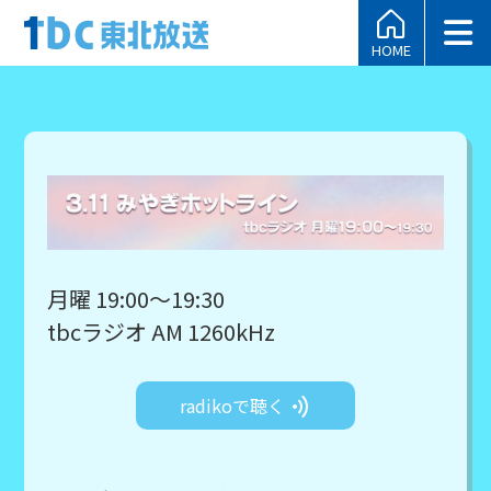
HOME
月曜 19:00～19:30
tbcラジオ AM 1260kHz
radikoで聴く