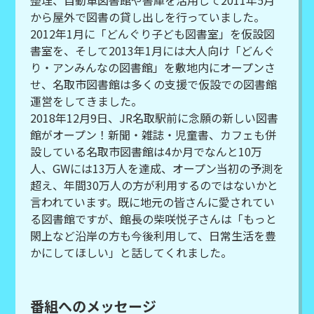
整理、自動車図書館や書庫を活用して2011年5月
から屋外で図書の貸し出しを行っていました。
2012年1月に「どんぐり子ども図書室」を仮設図
書室を、そして2013年1月には大人向け「どんぐ
り・アンみんなの図書館」を敷地内にオープンさ
せ、名取市図書館は多くの支援で仮設での図書館
運営をしてきました。
2018年12月9日、JR名取駅前に念願の新しい図書
館がオープン！新聞・雑誌・児童書、カフェも併
設している名取市図書館は4か月でなんと10万
人、GWには13万人を達成、オープン当初の予測を
超え、年間30万人の方が利用するのではないかと
言われています。既に地元の皆さんに愛されてい
る図書館ですが、館長の柴咲悦子さんは「もっと
閖上など沿岸の方も今後利用して、日常生活を豊
かにしてほしい」と話してくれました。
番組へのメッセージ