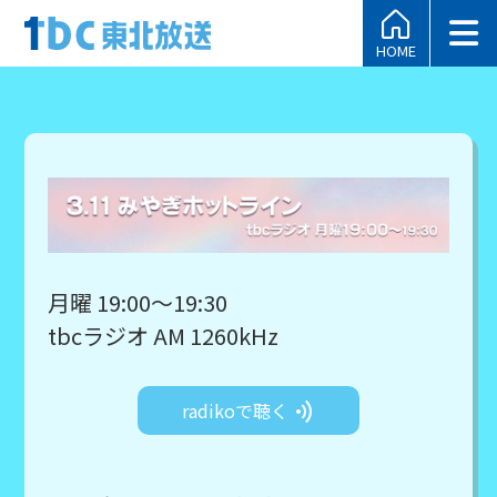
HOME
月曜 19:00～19:30
tbcラジオ AM 1260kHz
radikoで聴く