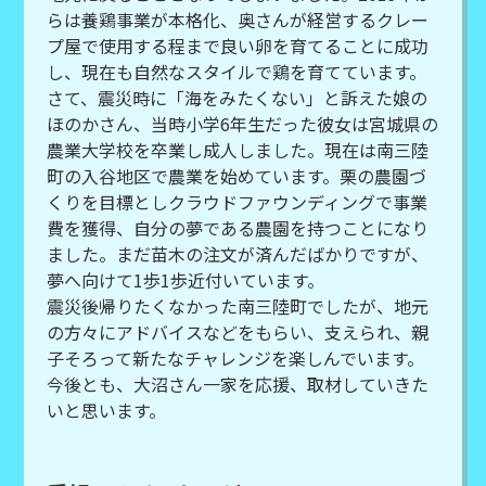
らは養鶏事業が本格化、奥さんが経営するクレー
プ屋で使用する程まで良い卵を育てることに成功
し、現在も自然なスタイルで鶏を育てています。
さて、震災時に「海をみたくない」と訴えた娘の
ほのかさん、当時小学6年生だった彼女は宮城県の
農業大学校を卒業し成人しました。現在は南三陸
町の入谷地区で農業を始めています。栗の農園づ
くりを目標としクラウドファウンディングで事業
費を獲得、自分の夢である農園を持つことになり
ました。まだ苗木の注文が済んだばかりですが、
夢へ向けて1歩1歩近付いています。
震災後帰りたくなかった南三陸町でしたが、地元
の方々にアドバイスなどをもらい、支えられ、親
子そろって新たなチャレンジを楽しんでいます。
今後とも、大沼さん一家を応援、取材していきた
いと思います。