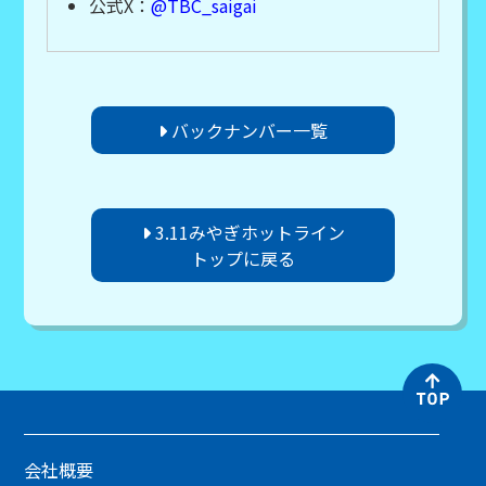
公式X：
@TBC_saigai
バックナンバー一覧
3.11みやぎホットライン
トップに戻る
会社概要