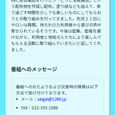
時に安否確認を行ったり「どっと名取通信」とい
う配布物を作成し配布。塗り絵なども加えて、家
で過ごす時間を少しでも楽しいものにしてもらお
うとの取り組みを行ってきました。先月２１日に
サロンは再開。待ちわびた利用者から喜びの声が
寄せられているそうです。今後は密集、密接を避
けながら、利用者と地域の人たちにより楽しんで
もらえる活動に取り組んでいきたいと話してくれ
ました。
番組へのメッセージ
番組へのおたよりおよび災害時の情報は以下
方法で受け付けております。
メール：
saigai@1260.jp
FAX：022-305-1088