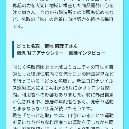
再起の力を大切に地域に根差した商品開発に心を
注ぐ原さん。今月から醸造所での直販も始めるな
ど、名取の「味」の定着に向け努力を続ける毎日
です。
どっと名取 菊地 麻理子さん
藤沢 智子アナウンサー 電話インタビュー
同じく名取市閖上で地域コミュニティの再生を目
的とした復興住宅内で交流サロンの開設運営など
を行っている「どっと名取」。新型コロナウイル
ス感染拡大により4月から5月にかけサロンは閉
館。利用者への影響もありました。特に外出自粛
が促される中、独居の年配者も多く、見守り活動
もままならない状況が続いたそうです。
現在「どっと名取」では、自宅にいることで運動
不足になりがちな利用者への運動を促しながら同