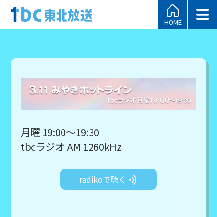
HOME
月曜 19:00～19:30
tbcラジオ AM 1260kHz
radikoで聴く