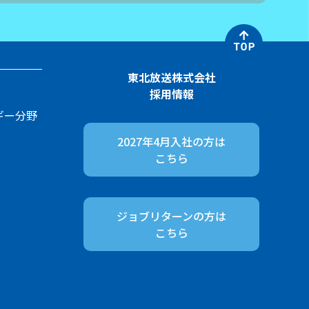
東北放送株式会社
採用情報
ギー分野
2027年4月入社の方は
こちら
ジョブリターンの方は
こちら