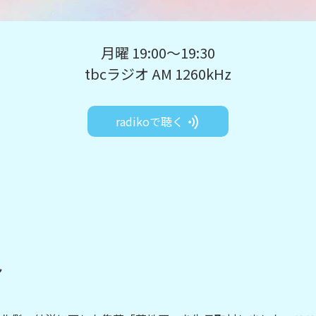
月曜 19:00～19:30
tbcラジオ AM 1260kHz
radikoで聴く
ん