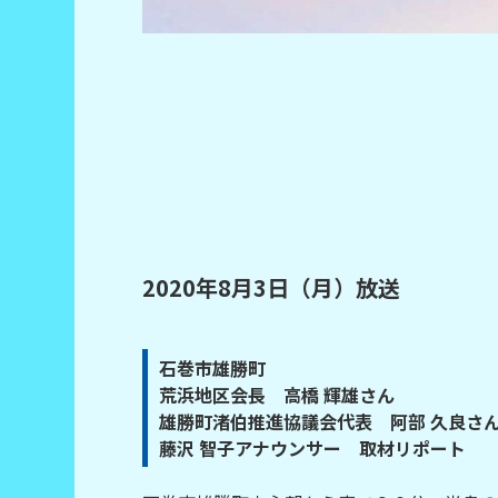
2020年8月3日（月）放送
石巻市雄勝町
荒浜地区会長 高橋 輝雄さん
雄勝町渚伯推進協議会代表 阿部 久良さ
藤沢 智子アナウンサー 取材リポート