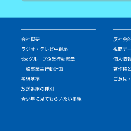
会社概要
反社会
ラジオ・テレビ中継局
視聴デ
tbcグループ企業行動憲章
個人情
一般事業主行動計画
著作権
番組基準
ご意見
放送番組の種別
青少年に見てもらいたい番組