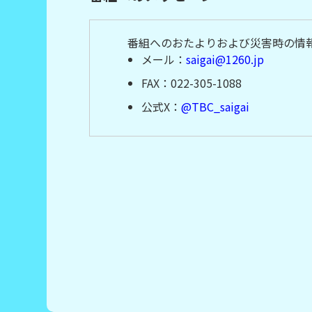
番組へのおたよりおよび災害時の情
メール：
saigai@1260.jp
FAX：022-305-1088
公式X：
@TBC_saigai