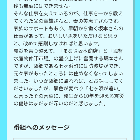
秒も無駄にはできません。
そんな仕事を支えているのが、仕事を一から教え
てくれた父の幸雄さんと、妻の美恵子さんです。
家族のサポートもあり、早朝から働く坂本さんの
仕事があって、おいしい魚をいただけると思う
と、改めて感謝しなければと思います。
震災を乗り越えて、「まるさ坂本商店」と「塩釜
水産物仲卸市場」の盛り上げに奮闘する坂本さん
ですが、故郷である七ヶ浜町には防波堤ができ、
元々家があったところには住めなくなってしまい
ました。いつか故郷に帰れれば、とお話ししてく
ださいましたが、景色が変わり「七ヶ浜が遠い」
と言ったその言葉に、発生から10年を迎える震災
の傷跡はまだまだ深いのだと感じました。
番組へのメッセージ