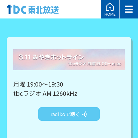
HOME
月曜 19:00～19:30
tbcラジオ AM 1260kHz
radikoで聴く