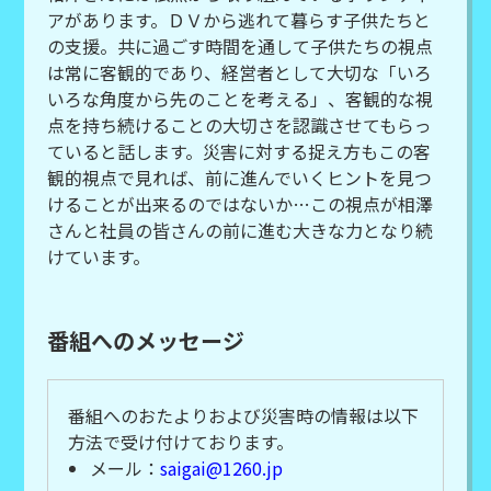
アがあります。ＤＶから逃れて暮らす子供たちと
の支援。共に過ごす時間を通して子供たちの視点
は常に客観的であり、経営者として大切な「いろ
いろな角度から先のことを考える」、客観的な視
点を持ち続けることの大切さを認識させてもらっ
ていると話します。災害に対する捉え方もこの客
観的視点で見れば、前に進んでいくヒントを見つ
けることが出来るのではないか…この視点が相澤
さんと社員の皆さんの前に進む大きな力となり続
けています。
番組へのメッセージ
番組へのおたよりおよび災害時の情報は以下
方法で受け付けております。
メール：
saigai@1260.jp