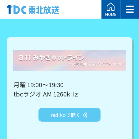
HOME
月曜 19:00～19:30
tbcラジオ AM 1260kHz
radikoで聴く