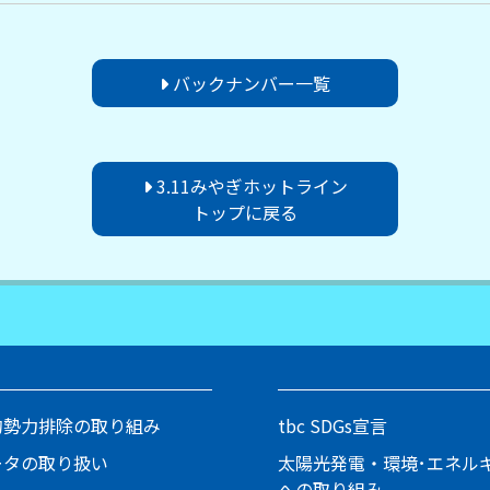
バックナンバー一覧
3.11みやぎホットライン
トップに戻る
的勢力排除の取り組み
tbc SDGs宣言
ータの取り扱い
太陽光発電・環境･エネル
への取り組み