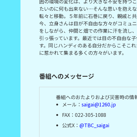
囲の環境の変化は、より大きな不安を持つこ
たいのに何も出来ない…そんな思いを抱えな
転々と移動。５年前に石巻に戻り、親戚と共
今、立身さんは目が不自由な方々がコミュニ
をしながら、仲間と畑での作業に汗を流し、
引っ張っています。最近では目の不自由な子
す。同じハンディのある自分だからこそこれ
に惹かれて集まる多くの方々がいます。
番組へのメッセージ
番組へのおたよりおよび災害時の情
メール：
saigai@1260.jp
FAX：022-305-1088
公式X：
@TBC_saigai