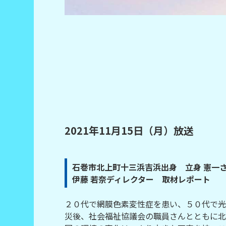
2021年11月15日（月）放送
石巻市北上町十三浜吉浜出身 立身 憲一
伊藤 若奈ディレクター 取材レポート
２０代で網膜色素変性症を患い、５０代で光
災後、社会福祉協議会の職員さんとともに北