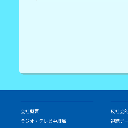
会社概要
反社会
ラジオ・テレビ中継局
視聴デ