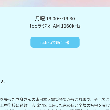
月曜 19:00～19:30
tbcラジオ AM 1260kHz
radikoで聴く
さん
を失った立身さんの東日本大震災発災からこれまで、そしてこ
上中学校に避難。吉浜地区にあった家の殆ど全壊の被害を受け