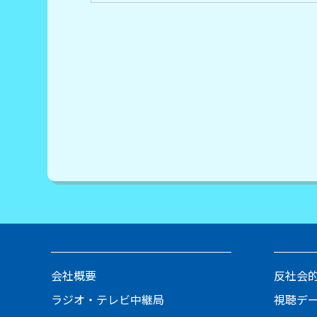
会社概要
反社会
ラジオ・テレビ中継局
視聴デ