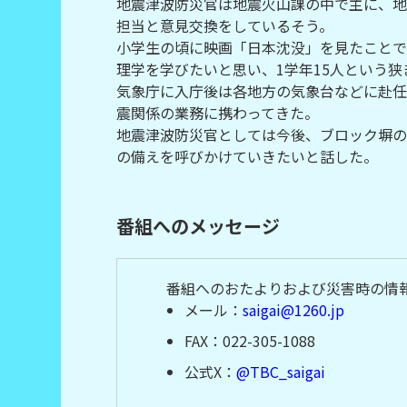
地震津波防災官は地震火山課の中で主に、地
担当と意見交換をしているそう。
小学生の頃に映画「日本沈没」を見たことで
理学を学びたいと思い、1学年15人という
気象庁に入庁後は各地方の気象台などに赴任
震関係の業務に携わってきた。
地震津波防災官としては今後、ブロック塀の
の備えを呼びかけていきたいと話した。
番組へのメッセージ
番組へのおたよりおよび災害時の情
メール：
saigai@1260.jp
FAX：022-305-1088
公式X：
@TBC_saigai