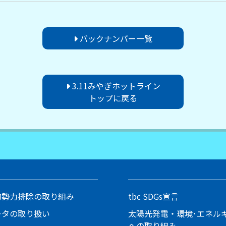
バックナンバー一覧
3.11みやぎホットライン
トップに戻る
的勢力排除の取り組み
tbc SDGs宣言
ータの取り扱い
太陽光発電・環境･エネル
への取り組み