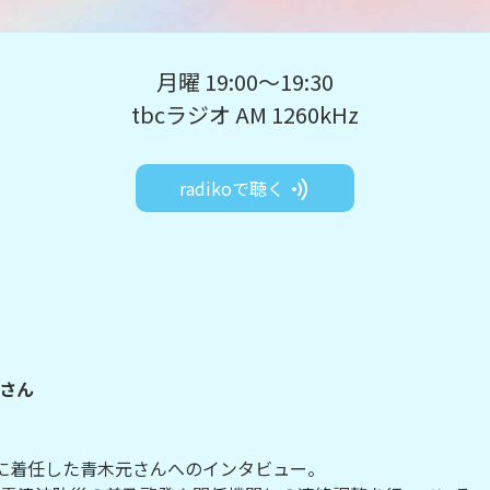
月曜 19:00～19:30
tbcラジオ AM 1260kHz
radikoで聴く
さん
に着任した青木元さんへのインタビュー。