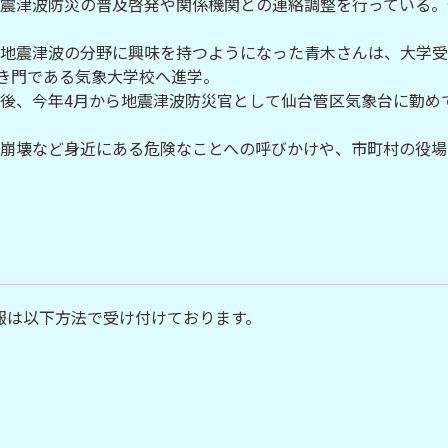
震津波防災の普及啓発や関係機関との連絡調整を行っている。
地震津波の分野に興味を持つようになった青木さんは、大学受
狭き門である気象大学校へ進学。
後、今年4月から地震津波防災官として仙台管区気象台に勤めて
崩壊など身近にある危険なことへの呼びかけや、市町村の役場
報は以下方法で受け付けております。