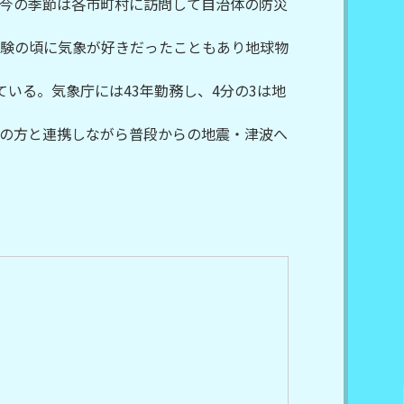
今の季節は各市町村に訪問して自治体の防災
験の頃に気象が好きだったこともあり地球物
いる。気象庁には43年勤務し、4分の3は地
の方と連携しながら普段からの地震・津波へ