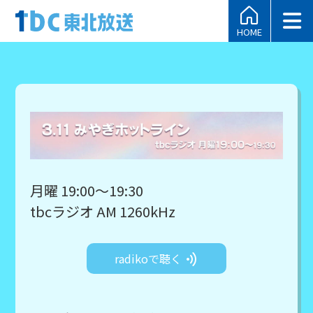
HOME
月曜 19:00～19:30
tbcラジオ AM 1260kHz
radikoで聴く