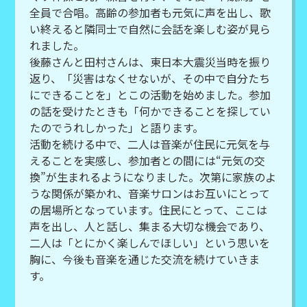
全員で合唱。高齢の参加者も元気に声を出し、歌
い終えると隣同士で自然に会話を楽しむ姿が見ら
れました。
後藤さんと田村さんは、東日本大震災当時を振り
返り、「災害はなくせないが、その中で自分たち
にできることを」とこの活動を始めました。参加
の話を受けたときも「何かできることを探してい
たのでうれしかった」と語ります。
活動を続ける中で、二人は音楽が住民に元気を与
えることを実感し、参加者との間には“元気の交
換”が生まれるようになりました。次第に家族のよ
うな関係が築かれ、音楽サロンはお互いにとって
の居場所となっています。住民にとって、ここは
声を出し、人と話し、集まる大切な機会であり、
二人は「とにかく楽しんでほしい」という思いを
胸に、今後も音楽を通じた交流を続けていきま
す。