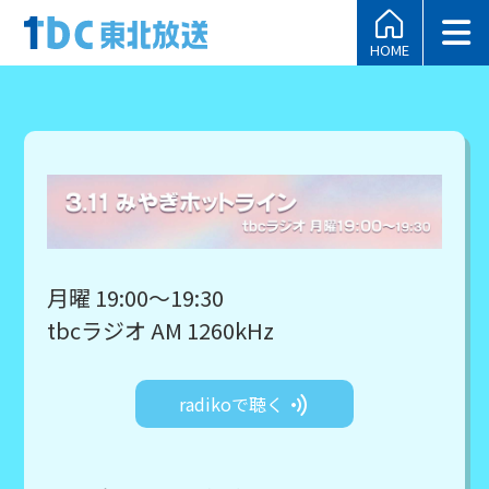
HOME
月曜 19:00～19:30
tbcラジオ AM 1260kHz
radikoで聴く