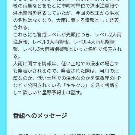
域の雨量などをもとに市町村単位で洪水注意報や
洪水警報を発表していたが、今回の改正から洪水
の名称はなくなり、大雨に関する情報として発表
される。
これらにも警戒レベルが先頭につき、レベル2大雨
注意報、レベル3大雨警報、レベル4大雨危険情
報、レベル5大雨特別警報といった名称で発表され
る。
大雨に関する情報は、低い土地での浸水の場合で
も発表がされるので、発表された際は、河川の氾
濫なのか、低い土地での浸水なのかを気象庁のHP
などで公開されている「キキクル」を見て判断を
して欲しいと星野予報士は話す。
番組へのメッセージ