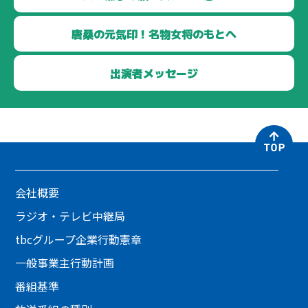
唐桑の元気印！
名物女将のもとへ
出演者
メッセージ
会社概要
ラジオ・テレビ中継局
tbcグループ企業行動憲章
一般事業主行動計画
番組基準