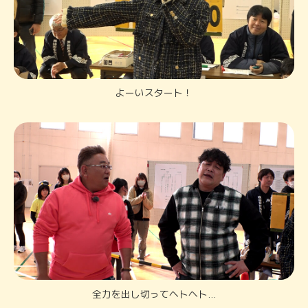
よーいスタート！
全力を出し切ってヘトヘト…