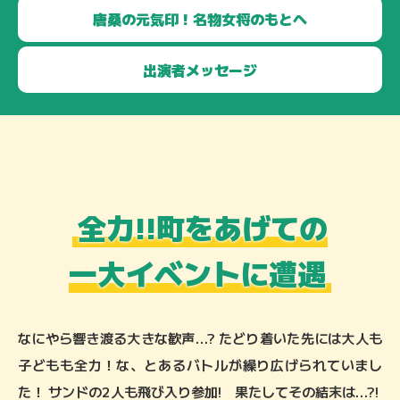
唐桑の元気印！
名物女将のもとへ
出演者
メッセージ
全力!!町をあげての
一大イベントに遭遇
なにやら響き渡る大きな歓声…?
たどり着いた先には大人も
子どもも全力！な、とあるバトルが繰り広げられていまし
た！
サンドの2人も飛び入り参加! 果たしてその結末は…?!