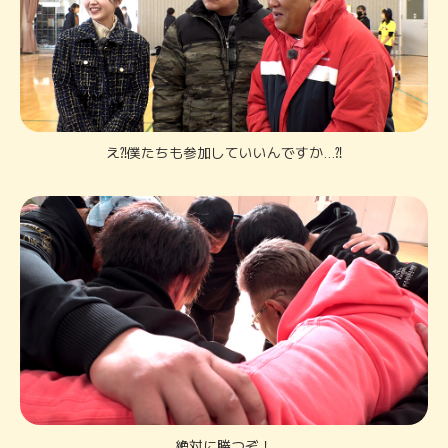
え⁈僕たちも参加していいんですか…⁈
絶対に勝つぞ！