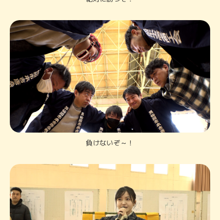
負けないぞ～！