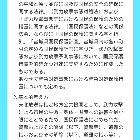
の平和と独立並びに国及び国民の安全の確保に
関する法律」（武力攻撃事態対処法）および
「武力攻撃事態等における国民の保護のための
措置に関する法律」（国民保護法）などの関係
法令、ならびに「国民の保護に関する基本指
針」「宮城県国民保護計画」宮城県内の各市町
村の定める国民保護計画に基づき、武力攻撃事
態および武力攻撃予測事態において、国民保護
措置を的確かつ迅速に実施するために作成した
ものである。
あわせて緊急対処事態における緊急対処保護措
置についても定める。
基本的考え方
東北放送は指定地方公共機関として、武力攻撃
による市民の生命・身体・財産への被害を最小
限にとどめるため、国民保護法に定められた、
警報およびその解除（以下、警報等）、避難の
指示およびその解除（以下、避難の指示等）、