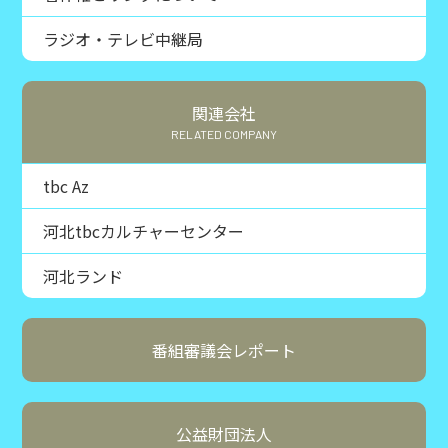
ラジオ・テレビ中継局
関連会社
RELATED COMPANY
tbc Az
河北tbcカルチャーセンター
河北ランド
番組審議会レポート
公益財団法人