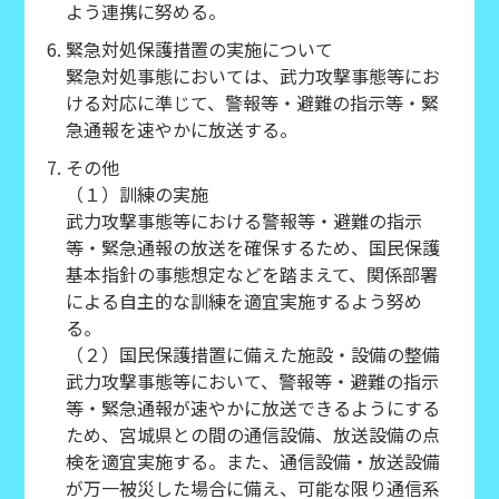
よう連携に努める。
緊急対処保護措置の実施について
緊急対処事態においては、武力攻撃事態等にお
ける対応に準じて、警報等・避難の指示等・緊
急通報を速やかに放送する。
その他
（１）訓練の実施
武力攻撃事態等における警報等・避難の指示
等・緊急通報の放送を確保するため、国民保護
基本指針の事態想定などを踏まえて、関係部署
による自主的な訓練を適宜実施するよう努め
る。
（２）国民保護措置に備えた施設・設備の整備
武力攻撃事態等において、警報等・避難の指示
等・緊急通報が速やかに放送できるようにする
ため、宮城県との間の通信設備、放送設備の点
検を適宜実施する。また、通信設備・放送設備
が万一被災した場合に備え、可能な限り通信系