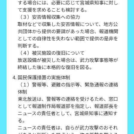
する場合には、必要に応じて宮城県知事に対し
て支援を求めることも検討する。
（３）安否情報収集への協力
取材などで収集した安否情報について、地方公
共団体から提供の要請があった場合、報道機関
としての自律性を失わない範囲で提供の是非を
判断する。
（４）被災施設の復旧について
放送設備が被災した場合は、武力攻撃事態等が
終結した後に本格的な復旧を図る。
国民保護措置の実施体制
（１）警報等、避難の指示等、緊急通報の連絡
体制
東北放送は、警報等の連絡を受けるため、窓口
として報道制作局報道部を指定し、報道部長を
ニュースの責任者として、宮城県知事に通知す
る。
ニュースの責任者は、自らが武力攻撃のおそれ