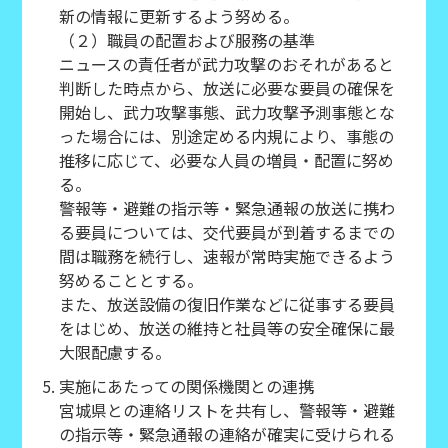
新の情報に更新するよう努める。
（２）職員の配置および服務の基準
ニュースの責任者が武力攻撃のおそれがあると
判断した時点から、放送に必要な要員の確保を
開始し、武力攻撃事態、武力攻撃予測事態とな
った場合には、別途定める内規により、事態の
推移に応じて、必要な人員の増員・配置に努め
る。
警報等・避難の指示等・緊急通報の放送に携わ
る要員については、交代要員が到着するまでの
間は職務を続行し、速報が常時実施できるよう
努めることとする。
また、放送設備の復旧作業などに従事する要員
をはじめ、放送の維持と社員等の安全確保に最
大限配慮する。
実施にあたっての関係機関との連携
宮城県との連絡リストを共有し、警報等・避難
の指示等・緊急通報の連絡が確実に受けられる