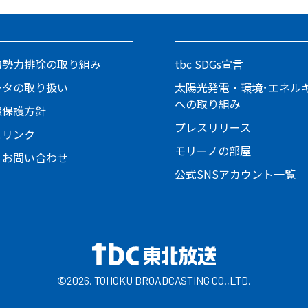
的勢力排除の取り組み
tbc SDGs宣言
ータの取り扱い
太陽光発電・環境･エネル
への取り組み
報保護方針
プレスリリース
とリンク
モリーノの部屋
・お問い合わせ
公式SNSアカウント一覧
©2026. TOHOKU BROADCASTING CO.,LTD.