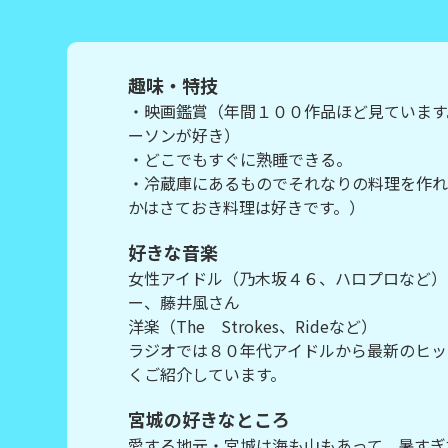
趣味・特技
・映画鑑賞（年間１００作品ほど見ています
ーソンが好き）
・どこでもすぐに熟睡できる。
・冷蔵庫にあるものでそれなりの料理を作れ
かはさておき料理は好きです。）
好きな音楽
女性アイドル（乃木坂４６、ハロプロなど）
ー、藤井風さん
洋楽（The Strokes、Rideなど）
ラジオでは８０年代アイドルから最新のヒッ
くご紹介しています。
宮城の好きなところ
愛する地元・宮城は海も山もあって、暑すぎ