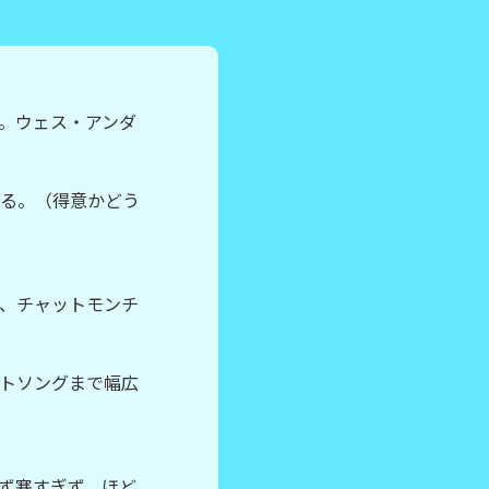
。ウェス・アンダ
る。（得意かどう
、チャットモンチ
トソングまで幅広
ず寒すぎず、ほど