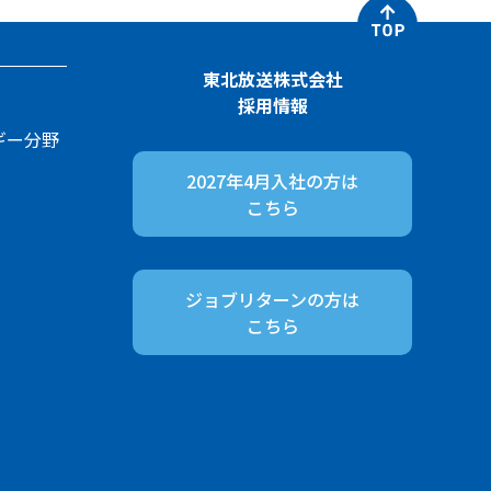
東北放送株式会社
採用情報
ギー分野
2027年4月入社の方は
こちら
ジョブリターンの方は
こちら