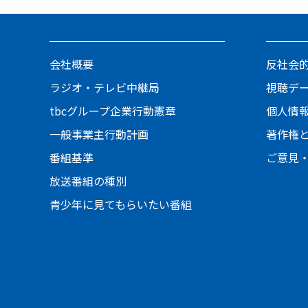
会社概要
反社会
ラジオ・テレビ中継局
視聴デ
tbcグループ企業行動憲章
個人情
一般事業主行動計画
著作権
番組基準
ご意見
放送番組の種別
青少年に見てもらいたい番組