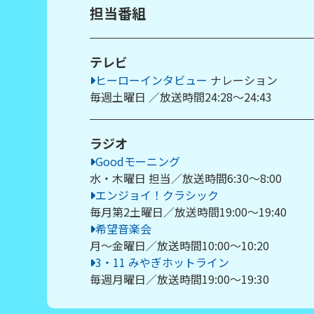
担当番組
テレビ
ヒーローインタビュー
ナレーション
毎週土曜日 ／放送時間24:28～24:43
ラジオ
Goodモーニング
水・木曜日 担当／放送時間6:30～8:00
エンジョイ！クラシック
毎月第2土曜日／放送時間19:00～19:40
希望音楽会
月～金曜日／放送時間10:00～10:20
3・11 みやぎホットライン
毎週月曜日／放送時間19:00～19:30